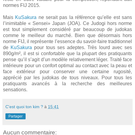
normes FIJ 2015.
Mais
KuSakura
ne serait pas la référence qu’elle est sans
l’inimitable « Sensei» Japan (JOA). Ce Judogi hors norme
est tout simplement considéré par beaucoup de judokas
comme le meilleur du marché. Bien que désormais hors
norme FIJ, il représente l’essence du savoir-faire traditionnel
de
KuSakura
pour tous ses adeptes. Très lourd avec ses
890g/m², il est si confortable que la plupart des pratiquants
pense qu’il s’agit d’un modèle relativement léger. Traité face
intérieure pour un confort optimal au contact avec la peau et
face extérieur pour conserver une certaine rugosité,
apprécié par les judokas de tous niveaux. Pour tous les
pratiquants avancés à la recherche des meilleures
sensations.
C'est quoi ton kim ?
à
15:41
Partager
Aucun commentaire: