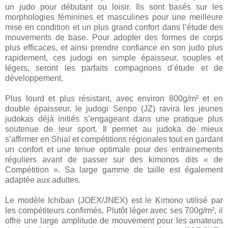
un judo pour débutant ou loisir. Ils sont basés sur les
morphologies féminines et masculines pour une meilleure
mise en condition et un plus grand confort dans l’étude des
mouvements de base. Pour adopter des formes de corps
plus efficaces, et ainsi prendre confiance en son judo plus
rapidement, ces judogi en simple épaisseur, souples et
légers, seront les parfaits compagnons d’étude et de
développement.
Plus lourd et plus résistant, avec environ 800g/m² et en
double épaisseur, le judogi Senpo (JZ) ravira les jeunes
judokas déjà initiés s’engageant dans une pratique plus
soutenue de leur sport. Il permet au judoka de mieux
s’affirmer en Shiaï et compétitions régionales tout en gardant
un confort et une tenue optimale pour des entrainements
réguliers avant de passer sur des kimonos dits « de
Compétition ». Sa large gamme de taille est également
adaptée aux adultes.
Le modèle Ichiban (JOEX/JNEX) est le Kimono utilisé par
les compétiteurs confirmés. Plutôt léger avec ses 700g/m², il
offre une large amplitude de mouvement pour les amateurs