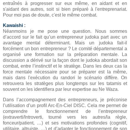
entraînés à progresser sur eux même, en aidant et en
s'aidant des autres, soit si bien préparé à l'entreprenariat.
Pour moi pas de doute, c'est le même combat.
Kawaishi :
Néanmoins je me pose une question. Nous sommes
d’accord sur le fait qu’un entrepreneur judoka part avec un
avantage mental déterminant. Mais un judoka fait-il
forcément un bon entrepreneur ? Le comité départemental a
organisé une formation sur la préparation mentale. La
discussion a dérivé sur la façon dont le judoka abordait son
combat, entre l’instinctif et le stratège. Dans les deux cas la
force mentale nécessaire pour se préparer est la même,
mais dans l'exécution du randori le scénario diffère. On
retrouvera les stratèges plus longtemps sur les tatamis et
souvent on les identifiera par leur expertise au Ne Waza.
Dans l’accompagnement des entrepreneurs, je préconise
l’utilisation d’un profil Arc-En-Ciel DISC. Cela me permet de
comprendre le fonctionnement de l’entrepreneur
(extraverti/Introverti, tourné vers les autres/la règle,
fonceur/patient, …) et ses motivations profondes (cognitif,
utilitaire, altruiste, …) et d’adapter le fonctionnement de son