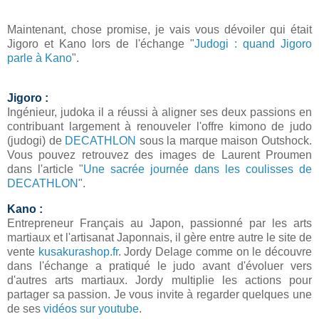
Maintenant, chose promise, je vais vous dévoiler qui était
Jigoro et Kano lors de l'échange
"
Judogi : quand Jigoro
parle à Kano
".
Jigoro :
Ingénieur, judoka il a réussi à aligner ses deux passions en
contribuant largement à renouveler l'offre kimono de judo
(judogi) de
DECATHLON
sous la marque maison Outshock.
Vous pouvez retrouvez des images de Laurent Proumen
dans l'article "
Une sacrée journée dans les coulisses de
DECATHLON
".
Kano :
Entrepreneur Français au Japon, passionné par les arts
martiaux et l'artisanat Japonnais, il gère entre autre le site de
vente
kusakurashop.fr
. Jordy Delage comme on le découvre
dans l'échange a pratiqué le judo avant d'évoluer vers
d'autres arts martiaux. Jordy multiplie les actions pour
partager sa passion. Je vous invite à regarder quelques une
de ses
vidéos sur youtube
.