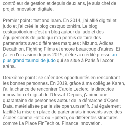
contrôleur de gestion et depuis deux ans, je suis chef de
projet innovation digitale.
Premier point : test and learn. En 2014, j'ai allié digital et
judo et j'ai créé le blog cestquoitonkim. Le blog
cestquoitonkim c'est un blog autour du judo et des
équipements de judo qui m'a permis de faire des
partenariats avec différentes marques : Mizuno, Adidas,
Decathlon, Fighting Films et encore beaucoup d'autres. Et
j'ai eu l'occasion depuis 2015, d'être accrédité presse
au
plus grand tournoi de judo
qui se situe à Paris à l'accor
aréna.
Deuxième point : se créer des opportunités en rencontrant
les bonnes personnes. En 2019, grâce à ma collègue Karen,
j'ai la chance de rencontrer Carole Leclerc, la directrice
innovation et digital de l'Urssaf. Depuis, j'anime une
quarantaine de personnes autour de la démarche d'Open
Data, matérialisée par le site open.urssaf.fr. J'ai également
facilité la mise en place de partenariats innovants avec des
écoles comme Hetic ou Epitech, ou différentes structures
comme La Place FinTech ou Finance Innovation.