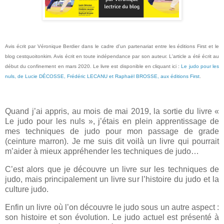
Avis écrit par Véronique Berdier dans le cadre d'un partenariat entre les éditions First et le
blog cestquoitonkim. Avis écrit en toute indépendance par son auteur. L'article a été écrit au
début du confinement en mars 2020. Le livre est disponible en cliquant ici :
Le judo pour les
nuls, de Lucie DÉCOSSE, Frédéric LECANU et Raphaël BROSSE, aux éditions First
.
Quand j’ai appris, au mois de mai 2019, la sortie du livre «
Le judo pour les nuls », j’étais en plein apprentissage de
mes techniques de judo pour mon passage de grade
(ceinture marron). Je me suis dit voilà un livre qui pourrait
m’aider à mieux appréhender les techniques de judo…
C’est alors que je découvre un livre sur les techniques de
judo, mais principalement un livre sur l’histoire du judo et la
culture judo.
Enfin un livre où l’on découvre le judo sous un autre aspect :
son histoire et son évolution. Le judo actuel est présenté à