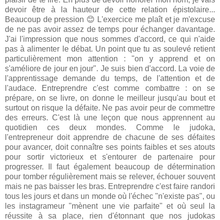
devoir être à la hauteur de cette relation épistolaire...
Beaucoup de pression 😊 L'exercice me plaît et je m'excuse
de ne pas avoir assez de temps pour échanger davantage.
J'ai l'impression que nous sommes d'accord, ce qui n'aide
pas à alimenter le débat. Un point que tu as soulevé retient
particulièrement mon attention : "on y apprend et on
s'améliore de jour en jour". Je suis bien d'accord. La voie de
l'apprentissage demande du temps, de l'attention et de
l'audace. Entreprendre c'est comme combattre : on se
prépare, on se livre, on donne le meilleur jusqu'au bout et
surtout on risque la défaite. Ne pas avoir peur de commettre
des erreurs. C'est là une leçon que nous apprennent au
quotidien ces deux mondes. Comme le judoka,
l'entrepreneur doit apprendre de chacune de ses défaites
pour avancer, doit connaître ses points faibles et ses atouts
pour sortir victorieux et s'entourer de partenaire pour
progresser. Il faut également beaucoup de détermination
pour tomber régulièrement mais se relever, échouer souvent
mais ne pas baisser les bras. Entreprendre c'est faire randori
tous les jours et dans un monde où l'échec "n'existe pas", ou
les instagrameur "mènent une vie parfaite" et où seul la
réussite à sa place, rien d'étonnant que nos judokas