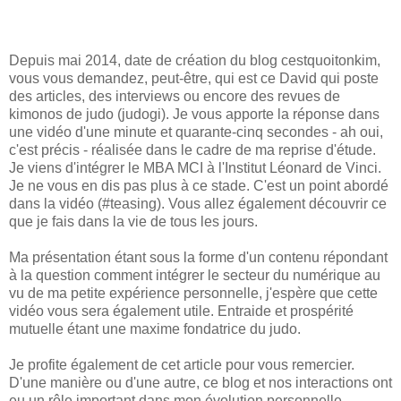
Depuis mai 2014, date de création du blog cestquoitonkim,
vous vous demandez, peut-être, qui est ce David qui poste
des articles, des interviews ou encore des revues de
kimonos de judo (judogi). Je vous apporte la réponse dans
une vidéo d'une minute et quarante-cinq secondes - ah oui,
c'est précis - réalisée dans le cadre de ma reprise d'étude.
Je viens d'intégrer le MBA MCI à l'Institut Léonard de Vinci.
Je ne vous en dis pas plus à ce stade. C'est un point abordé
dans la vidéo (#teasing). Vous allez également découvrir ce
que je fais dans la vie de tous les jours.
Ma présentation étant sous la forme d'un contenu répondant
à la question comment intégrer le secteur du numérique au
vu de ma petite expérience personnelle, j'espère que cette
vidéo vous sera également utile. Entraide et prospérité
mutuelle étant une maxime fondatrice du judo.
Je profite également de cet article pour vous remercier.
D'une manière ou d'une autre, ce blog et nos interactions ont
eu un rôle important dans mon évolution personnelle.