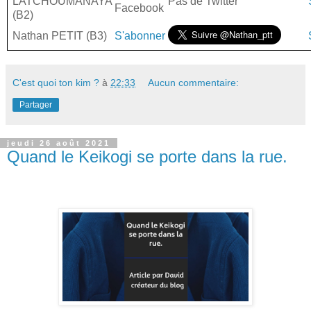
LATCHOUMANAYA
Pas de Twitter
Facebook
(B2)
Nathan PETIT (B3)
S'abonner
C'est quoi ton kim ?
à
22:33
Aucun commentaire:
Partager
jeudi 26 août 2021
Quand le Keikogi se porte dans la rue.