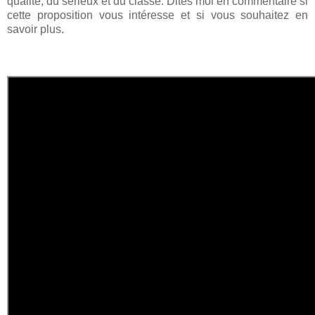
qualité, du sérieux et du classe. Dites moi en commentaire si
cette proposition vous intéresse et si vous souhaitez en
savoir plus.