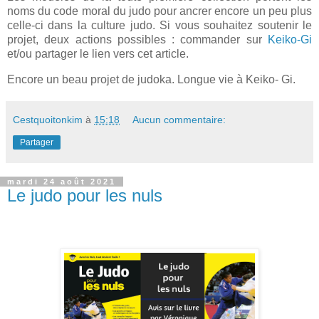
noms du code moral du judo pour ancrer encore un peu plus
celle-ci dans la culture judo. Si vous souhaitez soutenir le
projet, deux actions possibles : commander sur
Keiko-Gi
et/ou partager le lien vers cet article.
Encore un beau projet de judoka. Longue vie à Keiko- Gi.
Cestquoitonkim
à
15:18
Aucun commentaire:
Partager
mardi 24 août 2021
Le judo pour les nuls