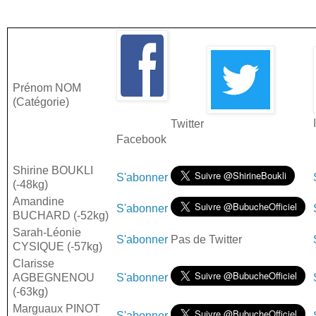
Prénom NOM
(Catégorie)
Twitter
Facebook
Shirine BOUKLI
S'abonner
(-48kg)
Amandine
S'abonner
BUCHARD (-52kg)
Sarah-Léonie
S'abonner
Pas de Twitter
CYSIQUE (-57kg)
Clarisse
AGBEGNENOU
S'abonner
(-63kg)
Marguaux PINOT
S'abonner