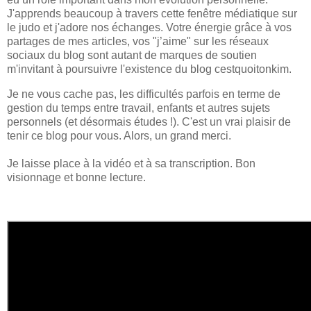
J'apprends beaucoup à travers cette fenêtre médiatique sur
le judo et j'adore nos échanges. Votre énergie grâce à vos
partages de mes articles, vos "j’aime" sur les réseaux
sociaux du blog sont autant de marques de soutien
m'invitant à poursuivre l'existence du blog cestquoitonkim.
Je ne vous cache pas, les difficultés parfois en terme de
gestion du temps entre travail, enfants et autres sujets
personnels (et désormais études !). C'est un vrai plaisir de
tenir ce blog pour vous. Alors, un grand merci.
Je laisse place à la vidéo et à sa transcription. Bon
visionnage et bonne lecture.