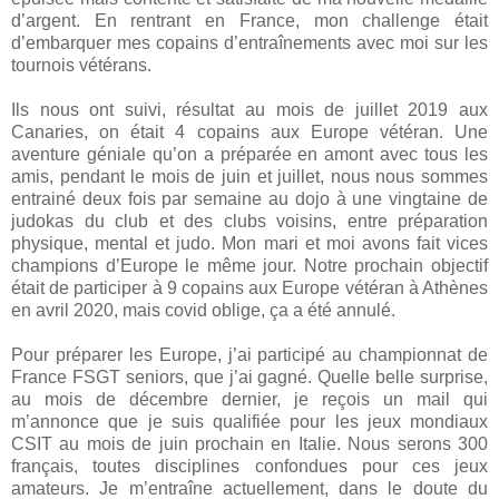
d’argent. En rentrant en France, mon challenge était
d’embarquer mes copains d’entraînements avec moi sur les
tournois vétérans.
Ils nous ont suivi, résultat au mois de juillet 2019 aux
Canaries, on était 4 copains aux Europe vétéran. Une
aventure géniale qu’on a préparée en amont avec tous les
amis, pendant le mois de juin et juillet, nous nous sommes
entrainé deux fois par semaine au dojo à une vingtaine de
judokas du club et des clubs voisins, entre préparation
physique, mental et judo. Mon mari et moi avons fait vices
champions d’Europe le même jour. Notre prochain objectif
était de participer à 9 copains aux Europe vétéran à Athènes
en avril 2020, mais covid oblige, ça a été annulé.
Pour préparer les Europe, j’ai participé au championnat de
France FSGT seniors, que j’ai gagné. Quelle belle surprise,
au mois de décembre dernier, je reçois un mail qui
m’annonce que je suis qualifiée pour les jeux mondiaux
CSIT au mois de juin prochain en Italie. Nous serons 300
français, toutes disciplines confondues pour ces jeux
amateurs. Je m’entraîne actuellement, dans le doute du