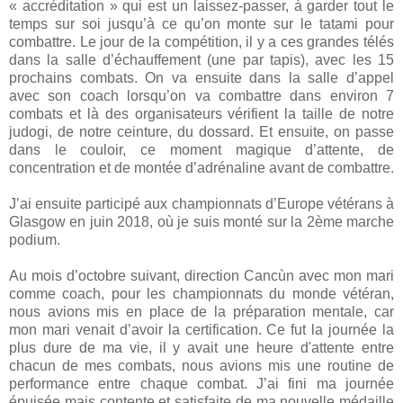
« accréditation » qui est un laissez-passer, à garder tout le
temps sur soi jusqu’à ce qu’on monte sur le tatami pour
combattre. Le jour de la compétition, il y a ces grandes télés
dans la salle d’échauffement (une par tapis), avec les 15
prochains combats. On va ensuite dans la salle d’appel
avec son coach lorsqu’on va combattre dans environ 7
combats et là des organisateurs vérifient la taille de notre
judogi, de notre ceinture, du dossard. Et ensuite, on passe
dans le couloir, ce moment magique d’attente, de
concentration et de montée d’adrénaline avant de combattre.
J’ai ensuite participé aux championnats d’Europe vétérans à
Glasgow en juin 2018, où je suis monté sur la 2ème marche
podium.
Au mois d’octobre suivant, direction Cancùn avec mon mari
comme coach, pour les championnats du monde vétéran,
nous avions mis en place de la préparation mentale, car
mon mari venait d’avoir la certification. Ce fut la journée la
plus dure de ma vie, il y avait une heure d'attente entre
chacun de mes combats, nous avions mis une routine de
performance entre chaque combat. J’ai fini ma journée
épuisée mais contente et satisfaite de ma nouvelle médaille