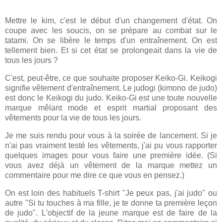
Mettre le kim, c'est le début d'un changement d'état. On
coupe avec les soucis, on se prépare au combat sur le
tatami. On se libère le temps d'un entraînement. On est
tellement bien. Et si cet état se prolongeait dans la vie de
tous les jours ?
C'est, peut-être, ce que souhaite proposer Keiko-Gi. Keikogi
signifie vêtement d'entraînement. Le judogi (kimono de judo)
est donc le Keikogi du judo. Keiko-Gi est une toute nouvelle
marque mêlant mode et esprit martial proposant des
vêtements pour la vie de tous les jours.
Je me suis rendu pour vous à la soirée de lancement. Si je
n'ai pas vraiment testé les vêtements, j'ai pu vous rapporter
quelques images pour vous faire une première idée. (Si
vous avez déjà un vêtement de la marque mettez un
commentaire pour me dire ce que vous en pensez.)
On est loin des habituels T-shirt "Je peux pas, j'ai judo" ou
autre "Si tu touches à ma fille, je te donne ta première leçon
de judo". L'objectif de la jeune marque est de faire de la