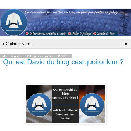
▼
dimanche 21 novembre 2021
Qui est David du blog cestquoitonkim ?