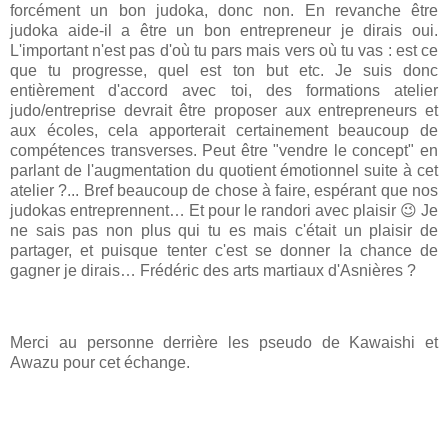
forcément un bon judoka, donc non. En revanche être
judoka aide-il a être un bon entrepreneur je dirais oui.
L'important n'est pas d'où tu pars mais vers où tu vas : est ce
que tu progresse, quel est ton but etc. Je suis donc
entièrement d'accord avec toi, des formations atelier
judo/entreprise devrait être proposer aux entrepreneurs et
aux écoles, cela apporterait certainement beaucoup de
compétences transverses. Peut être "vendre le concept" en
parlant de l'augmentation du quotient émotionnel suite à cet
atelier ?... Bref beaucoup de chose à faire, espérant que nos
judokas entreprennent… Et pour le randori avec plaisir 😉 Je
ne sais pas non plus qui tu es mais c'était un plaisir de
partager, et puisque tenter c'est se donner la chance de
gagner je dirais… Frédéric des arts martiaux d'Asnières ?
Merci au personne derrière les pseudo de K
awaishi et
Awazu pour cet échange.