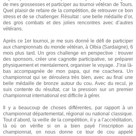
de mes grossesses et participer au tournoi vétéran de Tours.
Quel plaisir de refaire de la compétition, de retrouver ce bon
stress et de se challenger. Résultat : une belle médaille d’or,
des gros combats et des jolies rencontres avec d’autres
vétérans.
Après ce 1er tournoi, je me suis donné le défi de participer
aux championnats du monde vétéran, à Olbia (Sardaigne), 6
mois plus tard. Un gros challenge en perspective : trouver
des sponsors, créer une cagnotte participative, se préparer
physiquement et mentalement, organiser le voyage. J’irai là-
bas accompagnée de mon papa, qui me coachera. Un
championnat qui se déroulera très bien, avec au final une
belle médaille de bronze autour du cou. Avec du recul, je
suis contente du résultat, car la pression sur un premier
championnat international est difficile à gérer.
Il y a beaucoup de choses différentes, par rapport à un
championnat départemental, régional ou national classique.
Tout d’abord, la veille de la compétition, il y a l’accréditation,
là où on vérifie si on a bien payé l’inscription au
championnat, on nous donne ce tour de cou appelé