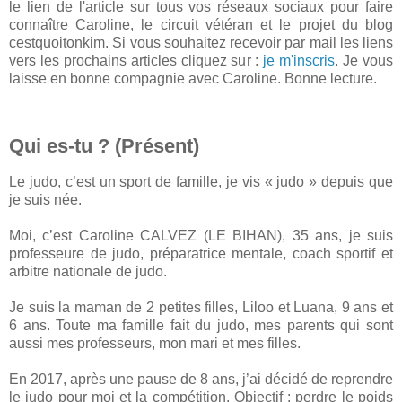
le lien de l'article sur tous vos réseaux sociaux pour faire
connaître Caroline, le circuit vétéran et le projet du blog
cestquoitonkim. Si vous souhaitez recevoir par mail les liens
vers les prochains articles cliquez sur :
je m'inscris
. Je vous
laisse en bonne compagnie avec Caroline. Bonne lecture.
Qui es-tu ? (Présent)
Le judo, c’est un sport de famille, je vis « judo » depuis que
je suis née.
Moi, c’est Caroline CALVEZ (LE BIHAN), 35 ans, je suis
professeure de judo, préparatrice mentale, coach sportif et
arbitre nationale de judo.
Je suis la maman de 2 petites filles, Liloo et Luana, 9 ans et
6 ans. Toute ma famille fait du judo, mes parents qui sont
aussi mes professeurs, mon mari et mes filles.
En 2017, après une pause de 8 ans, j’ai décidé de reprendre
le judo pour moi et la compétition. Objectif : perdre le poids