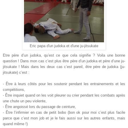
Eric papa d'un judoka et d'une ju-jitsukate
Etre père d’un judoka, qu’est ce que cela signifie ? Voila une bonne
question ! Dans mon cas c’est plus être père d’un judoka et père d’une ju-
jitsukate ! Mais dans les deux cas c’est pareil, être père de judoka (ju-
jitsukate) c’est :
- Être à leurs côtés pour les soutenir pendant les entrainements et les
compétitions,
-
Être
inquiet quand on les voit pleurer ou crier pendant les combats après
une chute un peu violente,
-
Être
angoissé lors du passage de ceinture,
-
Être
l‘infirmier en cas de petit bobo (bon ok pour moi c’est plus facile
parce que c’est mon job et je le fais aussi sur les autres enfants, mais
quand même !)