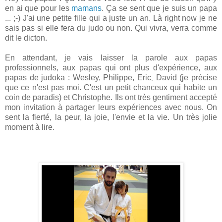
en ai que pour les
mamans
. Ça se sent que je suis un papa
... ;-) J'ai une petite fille qui a juste un an. Là right now je ne
sais pas si elle fera du judo ou non. Qui vivra, verra comme
dit le dicton.
En attendant, je vais laisser la parole aux papas
professionnels, aux papas qui ont plus d'expérience, aux
papas de judoka : Wesley, Philippe, Eric
David (je précise
,
que ce n'est pas moi. C'est un petit chanceux qui habite un
coin de paradis) et Christophe. Ils ont très gentiment accepté
mon invitation à partager leurs expériences avec nous. On
sent la fierté, la peur, la joie, l'envie et la vie. Un très jolie
moment à lire.