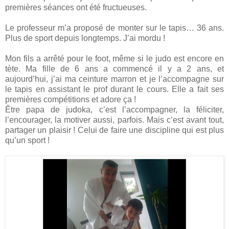
premières séances ont été fructueuses.
Le professeur m’a proposé de monter sur le tapis… 36 ans.
Plus de sport depuis longtemps. J’ai mordu !
Mon fils a arrêté pour le foot, même si le judo est encore en
tète. Ma fille de 6 ans a commencé il y a 2 ans, et
aujourd’hui, j’ai ma ceinture marron et je l’accompagne sur
le tapis en assistant le prof durant le cours. Elle a fait ses
premières compétitions et adore ça !
Être papa de judoka, c’est l’accompagner, la féliciter,
l’encourager, la motiver aussi, parfois. Mais c’est avant tout,
partager un plaisir ! Celui de faire une discipline qui est plus
qu’un sport !