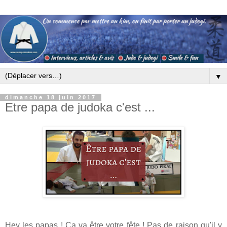
▼
dimanche 18 juin 2017
Etre papa de judoka c'est ...
Hey les papas ! Ça va être votre fête ! Pas de raison qu'il y