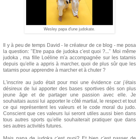
Wesley papa d'une judokate.
Il y à peu de temps David - le créateur de ce blog - me posa
la question: "Etre papa de judoka c'est quoi ?..." Moi même
judoka , ma fille Loéline m'a accompagnée sur les tatamis
depuis qu'elle a appris à marcher, quoi de plus sûr que les
tatamis pour apprendre à marcher et à chuter ?
L'inscrire au judo était pour moi une évidence car j'étais
désireux de lui apporter des bases sportives dès son plus
jeune âge et de partager une passion avec elle. Je
souhaitais aussi lui apporter le côté martial, le respect et tout
ce qui représentent les valeurs et le code moral du judo.
Conscient que ces valeurs lui seront utiles aussi bien dans
tous autres sports qu'elle souhaiterait pratiquer que dans
ses autres activités futures.
Mais papa de judoka c'est quoi? Et bien c'est passer de