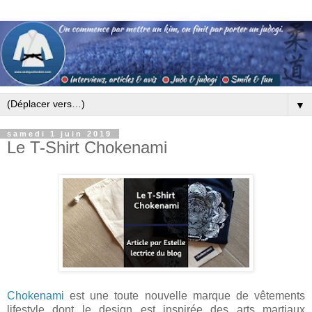
▼
samedi 1 juin 2019
Le T-Shirt Chokenami
Chokenami
est une toute nouvelle marque de vêtements
lifestyle dont le design est inspirée des arts martiaux