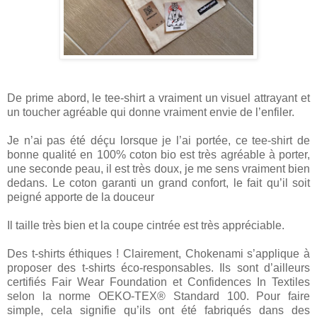
De prime abord, le tee-shirt a vraiment un visuel attrayant et
un toucher agréable qui donne vraiment envie de l’enfiler.
Je n’ai pas été déçu lorsque je l’ai portée, ce tee-shirt de
bonne qualité en 100% coton bio est très agréable à porter,
une seconde peau, il est très doux, je me sens vraiment bien
dedans. Le coton garanti un grand confort, le fait qu’il soit
peigné apporte de la douceur
Il taille très bien et la coupe cintrée est très appréciable.
Des t-shirts éthiques ! Clairement, Chokenami s’applique à
proposer des t-shirts éco-responsables. Ils sont d’ailleurs
certifiés Fair Wear Foundation et Confidences In Textiles
selon la norme OEKO-TEX® Standard 100. Pour faire
simple, cela signifie qu’ils ont été fabriqués dans des