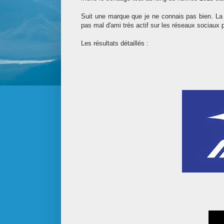
Suit une marque que je ne connais pas bien. L
pas mal d'ami très actif sur les réseaux sociaux 
Les résultats d
étaillés
: