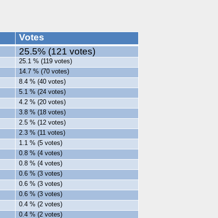
Votes
25.5% (121 votes)
25.1 % (119 votes)
14.7 % (70 votes)
8.4 % (40 votes)
5.1 % (24 votes)
4.2 % (20 votes)
3.8 % (18 votes)
2.5 % (12 votes)
2.3 % (11 votes)
1.1 % (5 votes)
0.8 % (4 votes)
0.8 % (4 votes)
0.6 % (3 votes)
0.6 % (3 votes)
0.6 % (3 votes)
0.4 % (2 votes)
0.4 % (2 votes)