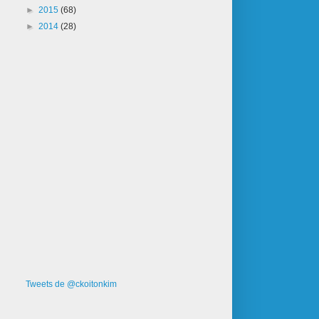
►
2015
(68)
►
2014
(28)
Tweets de @ckoitonkim