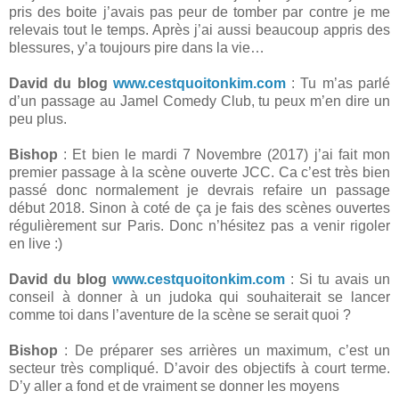
pris des boite j’avais pas peur de tomber par contre je me
relevais tout le temps. Après j’ai aussi beaucoup appris des
blessures, y’a toujours pire dans la vie…
David du blog
www.cestquoitonkim.com
: Tu m’as parlé
d’un passage au Jamel Comedy Club, tu peux m’en dire un
peu plus.
Bishop
: Et bien le mardi 7 Novembre (2017) j’ai fait mon
premier passage à la scène ouverte JCC. Ca c’est très bien
passé donc normalement je devrais refaire un passage
début 2018. Sinon à coté de ça je fais des scènes ouvertes
régulièrement sur Paris. Donc n’hésitez pas a venir rigoler
en live :)
David du blog
www.cestquoitonkim.com
: Si tu avais un
conseil à donner à un judoka qui souhaiterait se lancer
comme toi dans l’aventure de la scène se serait quoi ?
Bishop
: De préparer ses arrières un maximum, c’est un
secteur très compliqué. D’avoir des objectifs à court terme.
D’y aller a fond et de vraiment se donner les moyens