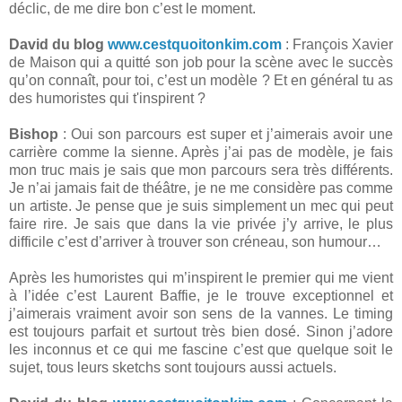
déclic, de me dire bon c’est le moment.
David du blog
www.cestquoitonkim.com
: François Xavier
de Maison qui a quitté son job pour la scène avec le succès
qu’on connaît, pour toi, c’est un modèle ? Et en général tu as
des humoristes qui t'inspirent ?
Bishop
: Oui son parcours est super et j’aimerais avoir une
carrière comme la sienne. Après j’ai pas de modèle, je fais
mon truc mais je sais que mon parcours sera très différents.
Je n’ai jamais fait de théâtre, je ne me considère pas comme
un artiste. Je pense que je suis simplement un mec qui peut
faire rire. Je sais que dans la vie privée j’y arrive, le plus
difficile c’est d’arriver à trouver son créneau, son humour…
Après les humoristes qui m’inspirent le premier qui me vient
à l’idée c’est Laurent Baffie, je le trouve exceptionnel et
j’aimerais vraiment avoir son sens de la vannes. Le timing
est toujours parfait et surtout très bien dosé. Sinon j’adore
les inconnus et ce qui me fascine c’est que quelque soit le
sujet, tous leurs sketchs sont toujours aussi actuels.