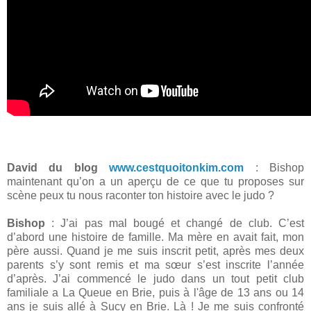
David du blog
www.cestquoitonkim.com
: Bishop
maintenant qu’on a un aperçu de ce que tu proposes sur
scène peux tu nous raconter ton histoire avec le judo ?
Bishop
: J’ai pas mal bougé et changé de club. C’est
d’abord une histoire de famille. Ma mère en avait fait, mon
père aussi. Quand je me suis inscrit petit, après mes deux
parents s’y sont remis et ma sœur s’est inscrite l’année
d’après. J’ai commencé le judo dans un tout petit club
familiale a La Queue en Brie, puis à l'âge de 13 ans ou 14
ans je suis allé à Sucy en Brie. Là ! Je me suis confronté