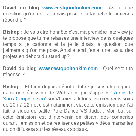
David du blog
www.cestquoitonkim.com
: As tu une
question qu’on ne t’a jamais posé et à laquelle tu aimerais
répondre ?
Bishop
: Je vais être honnête c’est ma première interview je
te propose que tu me refasses une interview dans quelques
temps si je cartonne et la je te dirais la question que
j’aimerais qu’on me pose. Ah si attend j’en ai une “as tu des
projets en dehors du stand up?
David du blog
www.cestquoitonkim.com
: Quel serait ta
réponse ?
Bishop
: Et bien depuis début octobre je suis chroniqueur
dans une émission de Webradio qui s’appelle “
Remet le
Son / Coupe le son
” sur VL-media.fr tous les mercredis soirs
de 20h à 22h et c’est notamment via cette émission que j’ai
fait la vidéo de battle Pole Dance VS Judo… Mon but sur
cette émission est d’intervenir en disant des conneries
durant l’émission et de réaliser des petites vidéos marrantes
qu’on diffusera sur les réseaux sociaux.