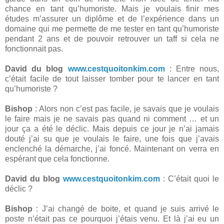
chance en tant qu’humoriste. Mais je voulais finir mes
études m’assurer un diplôme et de l’expérience dans un
domaine qui me permette de me tester en tant qu’humoriste
pendant 2 ans et de pouvoir retrouver un taff si cela ne
fonctionnait pas.
David du blog
www.cestquoitonkim.com
: Entre nous,
c’était facile de tout laisser tomber pour te lancer en tant
qu’humoriste ?
Bishop
: Alors non c’est pas facile, je savais que je voulais
le faire mais je ne savais pas quand ni comment … et un
jour ça a été le déclic. Mais depuis ce jour je n’ai jamais
douté j’ai su que je voulais le faire, une fois que j’avais
enclenché la démarche, j’ai foncé. Maintenant on verra en
espérant que cela fonctionne.
David du blog
www.cestquoitonkim.com
: C’était quoi le
déclic ?
Bishop
: J’ai changé de boite, et quand je suis arrivé le
poste n’était pas ce pourquoi j’étais venu. Et là j’ai eu un