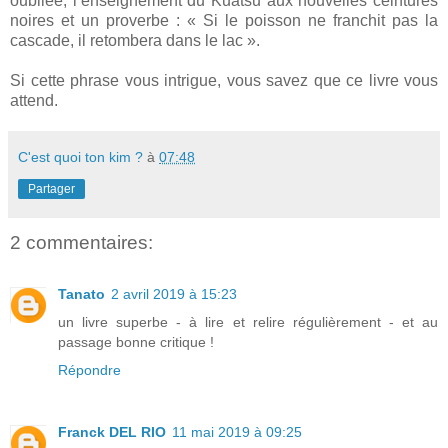
oubliée, l’enseignement du Kuatsu aux nouvelles ceintures
noires et un proverbe : « Si le poisson ne franchit pas la
cascade, il retombera dans le lac ».
Si cette phrase vous intrigue, vous savez que ce livre vous
attend.
C'est quoi ton kim ?
à
07:48
Partager
2 commentaires:
Tanato
2 avril 2019 à 15:23
un livre superbe - à lire et relire régulièrement - et au
passage bonne critique !
Répondre
Franck DEL RIO
11 mai 2019 à 09:25