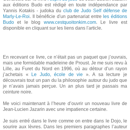
aux éditions Budo est rédigé en toute indépendance par
Yannis Kotakis - judoka du
club de Judo Self défense de
Marly-Le-Roi
. Il bénéficie d'un partenariat entre
les éditions
Budo
et le blog
www.cestquoitonkim.com
. Le livre est
disponible en cliquant sur les liens dans l'article.
En recevant ce livre, ce n’était pas un paquet que j’ouvrais,
mais une formidable madeleine de Proust. Je me suis revu à
Lille, au Furet du Nord en 1996, où au détour d’un rayon
j’achetais «
Le Judo, école de vie
». A sa lecture je
découvrais tout un pan du la philosophie autour du judo que
je n’avais jamais perçue. Un an plus tard je passais ma
ceinture noire.
Me voici maintenant à l’heure d’ouvrir un nouveau livre de
Jean-Lucien Jazarin avec une impatience certaine.
Je suis entré dans le livre comme on entre dans le Dojo, le
sourire aux lèvres. Dans les premiers paragraphes l’auteur