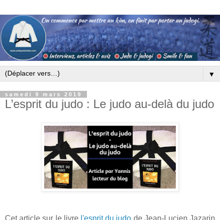
▼
samedi 9 mars 2019
L’esprit du judo : Le judo au-delà du judo
Cet article sur le livre
l'esprit du judo
de Jean-Lucien Jazarin