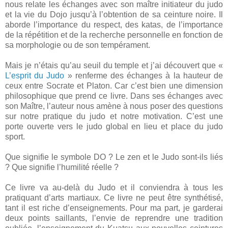
nous relate les échanges avec son maître initiateur du judo
et la vie du Dojo jusqu’à l’obtention de sa ceinture noire. Il
aborde l’importance du respect, des katas, de l’importance
de la répétition et de la recherche personnelle en fonction de
sa morphologie ou de son tempérament.
Mais je n’étais qu’au seuil du temple et j’ai découvert que «
L’esprit du Judo
» renferme des échanges à la hauteur de
ceux entre Socrate et Platon. Car c’est bien une dimension
philosophique que prend ce livre. Dans ses échanges avec
son Maître, l’auteur nous amène à nous poser des questions
sur notre pratique du judo et notre motivation. C’est une
porte ouverte vers le judo global en lieu et place du judo
sport.
Que signifie le symbole DO ? Le zen et le Judo sont-ils liés
? Que signifie l’humilité réelle ?
Ce livre va au-delà du Judo et il conviendra à tous les
pratiquant d’arts martiaux. Ce livre ne peut être synthétisé,
tant il est riche d’enseignements. Pour ma part, je garderai
deux points saillants, l’envie de reprendre une tradition